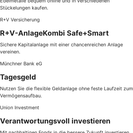
Edelmetalle bequem online und in verschiedenen
Stückelungen kaufen.
R+V Versicherung
R+V-AnlageKombi Safe+Smart
Sichere Kapitalanlage mit einer chancenreichen Anlage
vereinen.
Münchner Bank eG
Tagesgeld
Nutzen Sie die flexible Geldanlage ohne feste Laufzeit zum
Vermögensaufbau.
Union Investment
Verantwortungsvoll investieren
Mit nachhaltigen Fonds in die bessere Zukunft investieren.