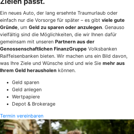
Zielen passt.
Ein neues Auto, der lang ersehnte Traumurlaub oder
einfach nur die Vorsorge für später – es gibt
viele gute
Gründe
, um
Geld zu sparen oder anzulegen
. Genauso
vielfältig sind die Möglichkeiten, die wir Ihnen dafür
gemeinsam mit unseren
Partnern aus der
Genossenschaftlichen FinanzGruppe
Volksbanken
Raiffeisenbanken bieten. Wir machen uns ein Bild davon,
was Ihre Ziele und Wünsche sind und wie Sie
mehr aus
Ihrem Geld herausholen
können.
Geld sparen
Geld anlegen
Wertpapiere
Depot & Brokerage
Termin vereinbaren