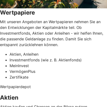
Wertpapiere
Mit unseren Angeboten an Wertpapieren nehmen Sie an
den Entwicklungen der Kapitalmärkte teil. Ob
Investmentfonds, Aktien oder Anleihen - wir helfen Ihnen,
die passende Geldanlage zu finden. Damit Sie sich
entspannt zurücklehnen können.
Aktien, Anleihen
Investmentfonds (wie z. B. Aktienfonds)
MeinInvest
VermögenPlus
Zertifikate
Wertpapierdepot
Aktien
Aktien kaufen und Chancen an der Börse nutzen.