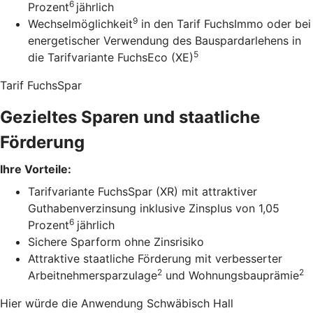
6
Prozent
jährlich
9
Wechselmöglichkeit
in den Tarif FuchsImmo oder bei
energetischer Verwendung des Bauspardarlehens in
5
die Tarifvariante FuchsEco (XE)
Tarif FuchsSpar
Gezieltes Sparen und staatliche
Förderung
Ihre Vorteile:
Tarifvariante FuchsSpar (XR) mit attraktiver
Guthabenverzinsung inklusive Zinsplus von 1,05
6
Prozent
jährlich
Sichere Sparform ohne Zinsrisiko
Attraktive staatliche Förderung mit verbesserter
2
2
Arbeitnehmersparzulage
und Wohnungsbauprämie
Hier würde die Anwendung Schwäbisch Hall