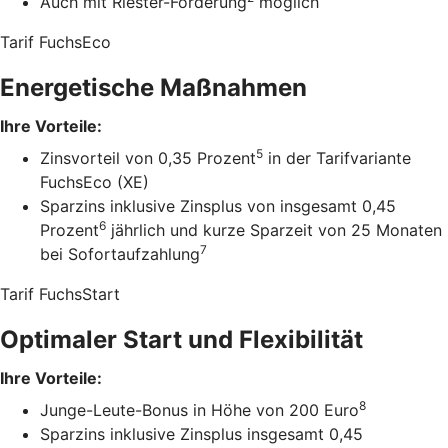
Auch mit Riester-Förderung
möglich
Tarif FuchsEco
Energetische Maßnahmen
Ihre Vorteile:
5
Zinsvorteil von 0,35 Prozent
in der Tarifvariante
FuchsEco (XE)
Sparzins inklusive Zinsplus von insgesamt 0,45
6
Prozent
jährlich und kurze Sparzeit von 25 Monaten
7
bei Sofortaufzahlung
Tarif FuchsStart
Optimaler Start und Flexibilität
Ihre Vorteile:
8
Junge-Leute-Bonus in Höhe von 200 Euro
Sparzins inklusive Zinsplus insgesamt 0,45