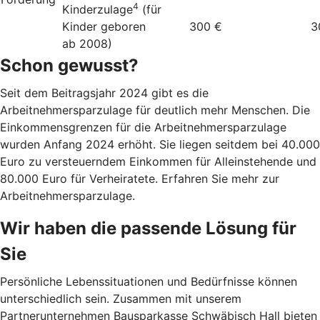
4
Kinderzulage
(für
Kinder geboren
300 €
3
ab 2008)
Schon gewusst?
Seit dem Beitragsjahr 2024 gibt es die
Arbeitnehmersparzulage für deutlich mehr Menschen. Die
Einkommensgrenzen für die Arbeitnehmersparzulage
wurden Anfang 2024 erhöht. Sie liegen seitdem bei 40.000
Euro zu versteuerndem Einkommen für Alleinstehende und
80.000 Euro für Verheiratete. Erfahren Sie mehr zur
Arbeitnehmersparzulage.
Wir haben die passende Lösung für
Sie
Persönliche Lebenssituationen und Bedürfnisse können
unterschiedlich sein. Zusammen mit unserem
Partnerunternehmen Bausparkasse Schwäbisch Hall bieten