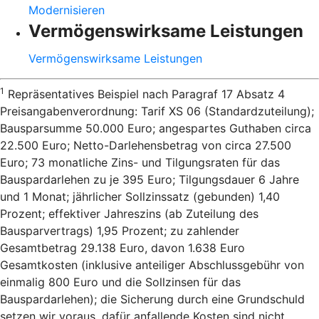
Modernisieren
Vermögenswirksame Leistungen
Vermögenswirksame Leistungen
1
Repräsentatives Beispiel nach Paragraf 17 Absatz 4
Preisangabenverordnung: Tarif XS 06 (Standardzuteilung);
Bausparsumme 50.000 Euro; angespartes Guthaben circa
22.500 Euro; Netto-Darlehensbetrag von circa 27.500
Euro; 73 monatliche Zins- und Tilgungsraten für das
Bauspardarlehen zu je 395 Euro; Tilgungsdauer 6 Jahre
und 1 Monat; jährlicher Sollzinssatz (gebunden) 1,40
Prozent; effektiver Jahreszins (ab Zuteilung des
Bausparvertrags) 1,95 Prozent; zu zahlender
Gesamtbetrag 29.138 Euro, davon 1.638 Euro
Gesamtkosten (inklusive anteiliger Abschlussgebühr von
einmalig 800 Euro und die Sollzinsen für das
Bauspardarlehen); die Sicherung durch eine Grundschuld
setzen wir voraus, dafür anfallende Kosten sind nicht