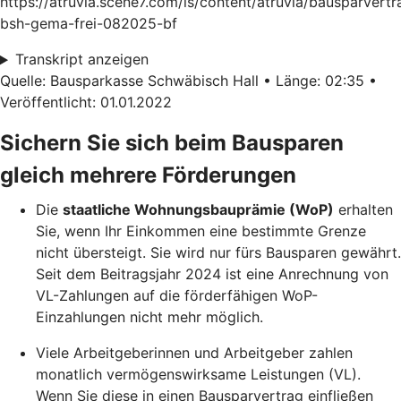
https://atruvia.scene7.com/is/content/atruvia/bausparvertr
bsh-gema-frei-082025-bf
Transkript anzeigen
Quelle: Bausparkasse Schwäbisch Hall • Länge: 02:35 •
Veröffentlicht: 01.01.2022
Sichern Sie sich beim Bausparen
gleich mehrere Förderungen
Die
staatliche Wohnungsbauprämie (WoP)
erhalten
Sie, wenn Ihr Einkommen eine bestimmte Grenze
nicht übersteigt. Sie wird nur fürs Bausparen gewährt.
Seit dem Beitragsjahr 2024 ist eine Anrechnung von
VL-Zahlungen auf die förderfähigen WoP-
Einzahlungen nicht mehr möglich.
Viele Arbeitgeberinnen und Arbeitgeber zahlen
monatlich vermögenswirksame Leistungen (VL).
Wenn Sie diese in einen Bausparvertrag einfließen