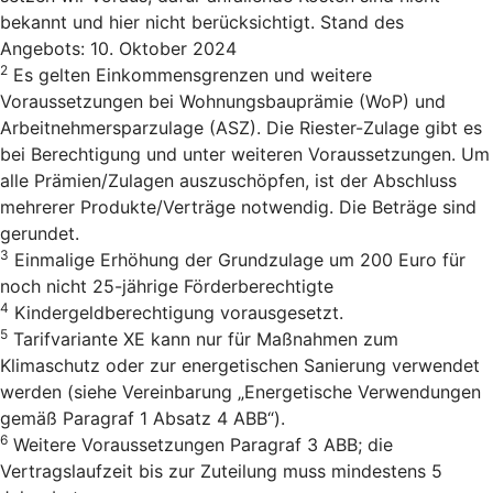
bekannt und hier nicht berücksichtigt. Stand des
Angebots: 10. Oktober 2024
2
Es gelten Einkommensgrenzen und weitere
Voraussetzungen bei Wohnungsbauprämie (WoP) und
Arbeitnehmersparzulage (ASZ). Die Riester-Zulage gibt es
bei Berechtigung und unter weiteren Voraussetzungen. Um
alle Prämien/Zulagen auszuschöpfen, ist der Abschluss
mehrerer Produkte/Verträge notwendig. Die Beträge sind
gerundet.
3
Einmalige Erhöhung der Grundzulage um 200 Euro für
noch nicht 25-jährige Förderberechtigte
4
Kindergeldberechtigung vorausgesetzt.
5
Tarifvariante XE kann nur für Maßnahmen zum
Klimaschutz oder zur energetischen Sanierung verwendet
werden (siehe Vereinbarung „Energetische Verwendungen
gemäß Paragraf 1 Absatz 4 ABB“).
6
Weitere Voraussetzungen Paragraf 3 ABB; die
Vertragslaufzeit bis zur Zuteilung muss mindestens 5