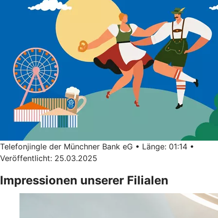
Telefonjingle der Münchner Bank eG • Länge: 01:14 •
Veröffentlicht: 25.03.2025
Impressionen unserer Filialen