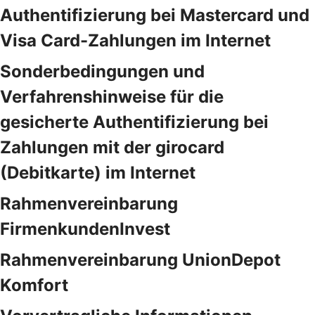
Authentifizierung bei Mastercard und
Visa Card-Zahlungen im Internet
Sonderbedingungen und
Verfahrenshinweise für die
gesicherte Authentifizierung bei
Zahlungen mit der girocard
(Debitkarte) im Internet
Rahmenvereinbarung
FirmenkundenInvest
Rahmenvereinbarung UnionDepot
Komfort