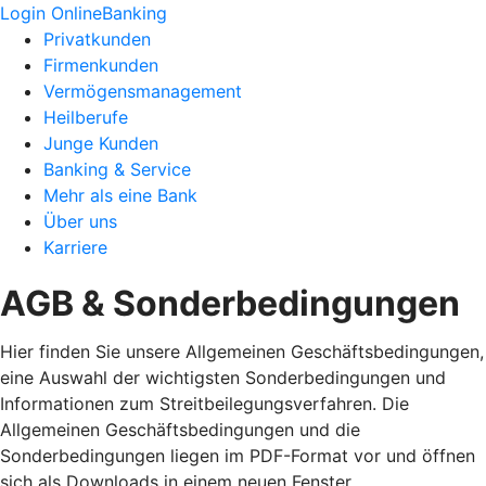
Login OnlineBanking
Privatkunden
Firmenkunden
Vermögensmanagement
Heilberufe
Junge Kunden
Banking & Service
Mehr als eine Bank
Über uns
Karriere
AGB & Sonderbedingungen
Hier finden Sie unsere Allgemeinen Geschäftsbedingungen,
eine Auswahl der wichtigsten Sonderbedingungen und
Informationen zum Streitbeilegungsverfahren. Die
Allgemeinen Geschäftsbedingungen und die
Sonderbedingungen liegen im PDF-Format vor und öffnen
sich als Downloads in einem neuen Fenster.