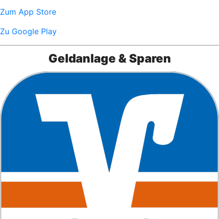
Zum App Store
Zu Google Play
Geldanlage & Sparen