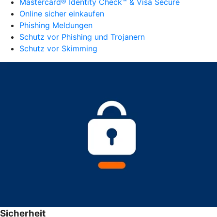
Mastercard® Identity Check™‎‎ & Visa Secure
Online sicher einkaufen
Phishing Meldungen
Schutz vor Phishing und Trojanern
Schutz vor Skimming
Sicherheit