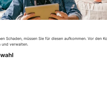
en Schaden, müssen Sie für diesen aufkommen. Vor den Kost
n und verwalten.
swahl