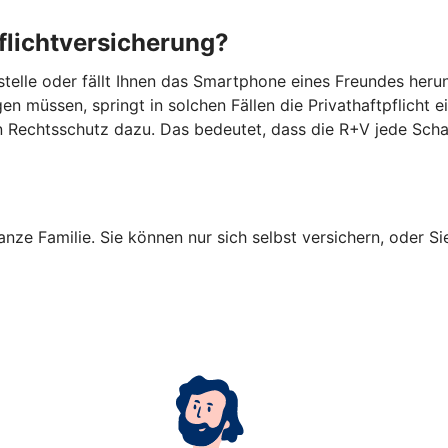
flichtversicherung?
tsstelle oder fällt Ihnen das Smartphone eines Freundes he
n müssen, springt in solchen Fällen die Privathaftpflicht e
en Rechtsschutz dazu. Das bedeutet, dass die R+V jede Sch
anze Familie. Sie können nur sich selbst versichern, oder Si