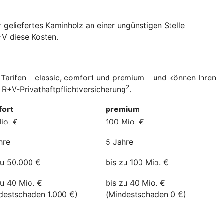
 geliefertes Kaminholz an einer ungünstigen Stelle
+V diese Kosten.
 Tarifen – classic, comfort und premium – und können Ihren
2
 R+V-Privathaftpflichtversicherung
.
ort
premium
io. €
100 Mio. €
hre
5 Jahre
zu 50.000 €
bis zu 100 Mio. €
zu 40 Mio. €
bis zu 40 Mio. €
destschaden 1.000 €)
(Mindestschaden 0 €)