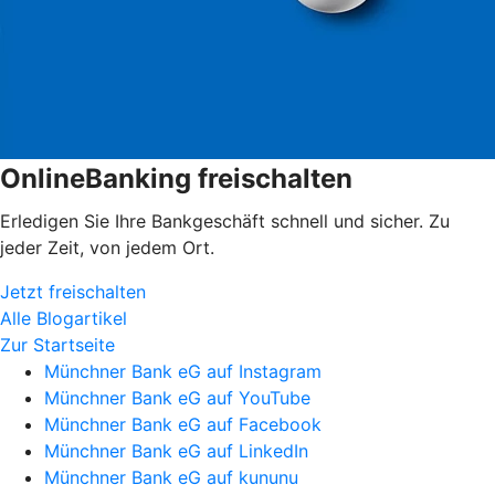
OnlineBanking freischalten
Erledigen Sie Ihre Bankgeschäft schnell und sicher. Zu
jeder Zeit, von jedem Ort.
Jetzt freischalten
Alle Blogartikel
Zur Startseite
Münchner Bank eG auf Instagram
Münchner Bank eG auf YouTube
Münchner Bank eG auf Facebook
Münchner Bank eG auf LinkedIn
Münchner Bank eG auf kununu