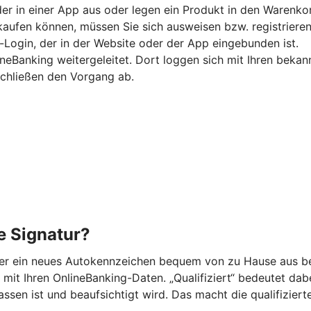
er in einer App aus oder legen ein Produkt in den Warenko
kaufen können, müssen Sie sich ausweisen bzw. registrieren
-Login, der in der Website oder der App eingebunden ist.
ineBanking weitergeleitet. Dort loggen sich mit Ihren beka
schließen den Vorgang ab.
he Signatur?
der ein neues Autokennzeichen bequem von zu Hause aus be
mit Ihren OnlineBanking-Daten. „Qualifiziert“ bedeutet dabei,
n ist und beaufsichtigt wird. Das macht die qualifizierte 