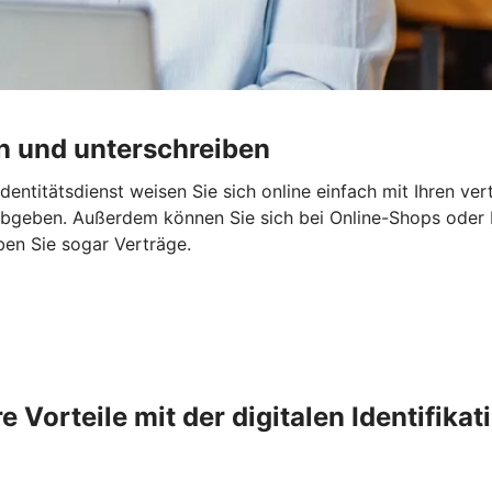
en und unterschreiben
 Identitätsdienst weisen Sie sich online einfach mit Ihren v
bgeben. Außerdem können Sie sich bei Online-Shops oder B
ben Sie sogar Verträge.
re Vorteile mit der digitalen Identifikat