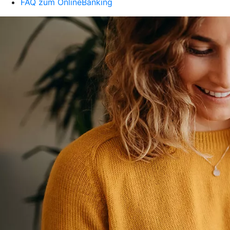
FAQ zum OnlineBanking