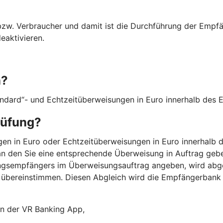
 bzw. Verbraucher und damit ist die Durchführung der Empf
eaktivieren.
n?
andard“- und Echtzeitüberweisungen in Euro innerhalb des
rüfung?
n in Euro oder Echtzeitüberweisungen in Euro innerhalb d
n den Sie eine entsprechende Überweisung in Auftrag gebe
ngsempfängers im Überweisungsauftrag angeben, wird abg
übereinstimmen. Diesen Abgleich wird die Empfängerbank
 in der VR Banking App,