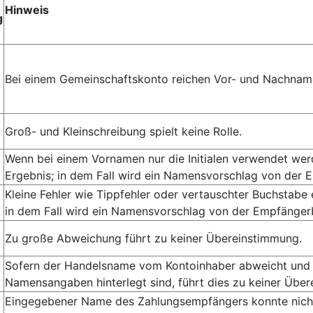
Hinweis
g
Bei einem Gemeinschaftskonto reichen Vor- und Nachname
Groß- und Kleinschreibung spielt keine Rolle.
Wenn bei einem Vornamen nur die Initialen verwendet we
Ergebnis; in dem Fall wird ein Namensvorschlag von der 
Kleine Fehler wie Tippfehler oder vertauschter Buchstabe
in dem Fall wird ein Namensvorschlag von der Empfängerb
Zu große Abweichung führt zu keiner Übereinstimmung.
Sofern der Handelsname vom Kontoinhaber abweicht und 
Namensangaben hinterlegt sind, führt dies zu keiner Übe
Eingegebener Name des Zahlungsempfängers konnte nicht 