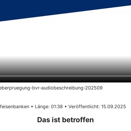
erueberpruegung-bvr-audiobeschreibung-202509
eisenbanken • Länge: 01:38 • Veröffentlicht: 15.09.2025
Das ist betroffen