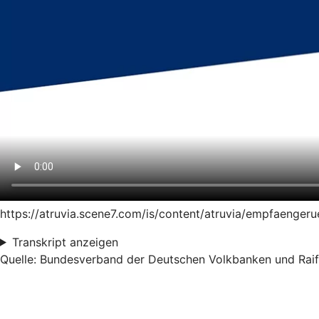
https://atruvia.scene7.com/is/content/atruvia/empfaeng
Transkript anzeigen
Quelle: Bundesverband der Deutschen Volkbanken und Raiff