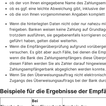
ob der von Ihnen eingegebene Name des Zahlungsemp
ob es ggf. eine leichte Abweichung gibt, inklusive de
ob die von Ihnen vorgenommenen Angaben komplett
Wenn die hinterlegten Daten nicht oder nur nahezu mi
freigeben. Banken weisen keine Zahlung auf Grundlag
trotzdem ausführen, sie gegebenenfalls korrigieren o
geführt haben, gelten dabei weiterhin.
Wenn die Empfängerüberprüfung aufgrund vorübergehe
versuchen. Es gibt aber auch Fälle, bei denen die Emp
wenn die Bank des Zahlungsempfängers diese Überprüf
diesen Fällen werden Sie als Zahler darauf hingewie
Zahlungsempfängerbank abgeglichen werden konnte. S
Wenn Sie den Überweisungsauftrag nicht elektronisch
Zugangs des Überweisungsauftrags bei der Bank durc
Beispiele für die Ergebnisse der Emp
Bei