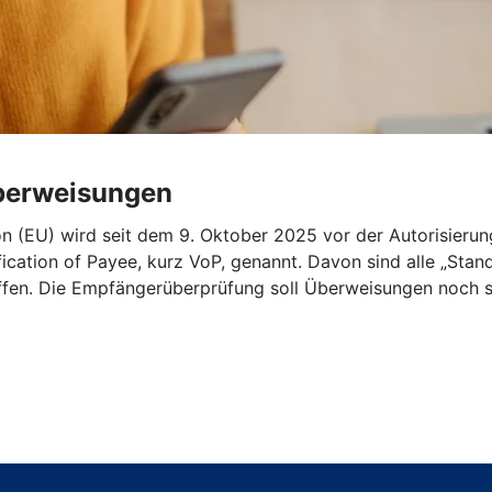
Überweisungen
n (EU) wird seit dem 9. Oktober 2025 vor der Autorisieru
ication of Payee, kurz VoP, genannt. Davon sind alle „St
ffen. Die Empfängerüberprüfung soll Überweisungen noch s