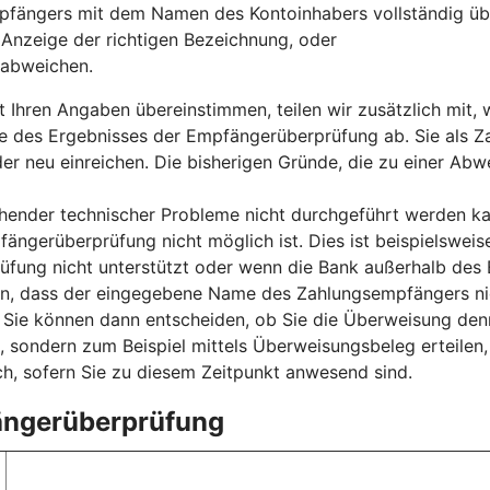
fängers mit dem Namen des Kontoinhabers vollständig üb
r Anzeige der richtigen Bezeichnung, oder
 abweichen.
t Ihren Angaben übereinstimmen, teilen wir zusätzlich mit
e des Ergebnisses der Empfängerüberprüfung ab. Sie als Za
der neu einreichen. Die bisherigen Gründe, die zu einer Ab
nder technischer Probleme nicht durchgeführt werden kan
fängerüberprüfung nicht möglich ist. Dies ist beispielsweis
ung nicht unterstützt oder wenn die Bank außerhalb des E
sen, dass der eingegebene Name des Zahlungsempfängers ni
ie können dann entscheiden, ob Sie die Überweisung denn
, sondern zum Beispiel mittels Überweisungsbeleg erteilen
h, sofern Sie zu diesem Zeitpunkt anwesend sind.
fängerüberprüfung