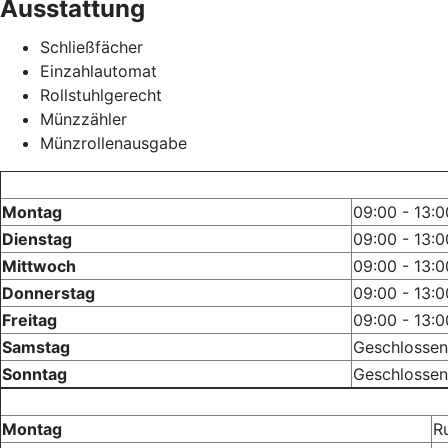
Ausstattung
Schließfächer
Einzahlautomat
Rollstuhlgerecht
Münzzähler
Münzrollenausgabe
Montag
09:00 - 13:0
Dienstag
09:00 - 13:0
Mittwoch
09:00 - 13:0
Donnerstag
09:00 - 13:0
Freitag
09:00 - 13:0
Samstag
Geschlossen
Sonntag
Geschlossen
Montag
R