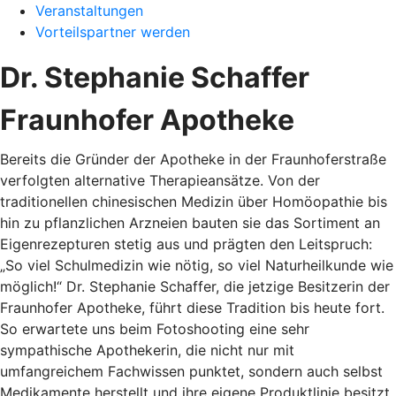
Veranstaltungen
Vorteilspartner werden
Dr. Stephanie Schaffer
Fraunhofer Apotheke
Bereits die Gründer der Apotheke in der Fraunhoferstraße
verfolgten alternative Therapieansätze. Von der
traditionellen chinesischen Medizin über Homöopathie bis
hin zu pflanzlichen Arzneien bauten sie das Sortiment an
Eigenrezepturen stetig aus und prägten den Leitspruch:
„So viel Schulmedizin wie nötig, so viel Naturheilkunde wie
möglich!“ Dr. Stephanie Schaffer, die jetzige Besitzerin der
Fraunhofer Apotheke, führt diese Tradition bis heute fort.
So erwartete uns beim Fotoshooting eine sehr
sympathische Apothekerin, die nicht nur mit
umfangreichem Fachwissen punktet, sondern auch selbst
Medikamente herstellt und ihre eigene Produktlinie besitzt.