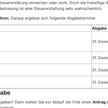
teuererklärung einreichen oder nicht. Doch die freiwillige
treuung ist eine Steuererstattung sehr wahrscheinlich.
ahren
. Daraus ergeben sich folgende Abgabetermine:
Abgabe 
31. Dez
31. Dez
31. Dez
31. Dez
gabe
ugeben? Dann stellen Sie vor Ablauf der Frist einen
Antrag 
enthalt.