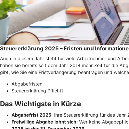
Steuererklärung 2025 – Fristen und Information
Auch in diesem Jahr steht für viele Arbeitnehmer und Arb
haben sie bereits seit dem Jahr 2018 mehr Zeit für die Abga
gibt, wie Sie eine Fristverlängerung beantragen und welch
Abgabefristen
Steuererklärung Pflicht?
Das Wichtigste in Kürze
Abgabefrist 2025:
Ihre Steuererklärung für das Jah
Freiwillige Abgabe lohnt sich:
Wer keine Abgabepflicht
2025 ist der 31. Dezember 2029
.