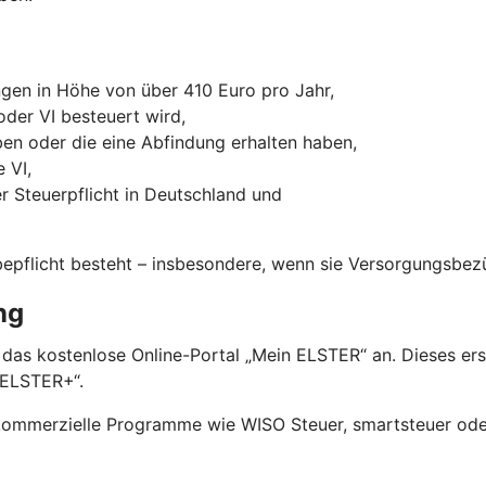
gen in Höhe von über 410 Euro pro Jahr,
oder VI besteuert wird,
aben oder die eine Abfindung erhalten haben,
 VI,
 Steuerpflicht in Deutschland und
bepflicht besteht – insbesondere, wenn sie Versorgungsbez
ng
 das kostenlose Online-Portal „Mein ELSTER“ an. Dieses er
nELSTER+“.
 kommerzielle Programme wie WISO Steuer, smartsteuer oder