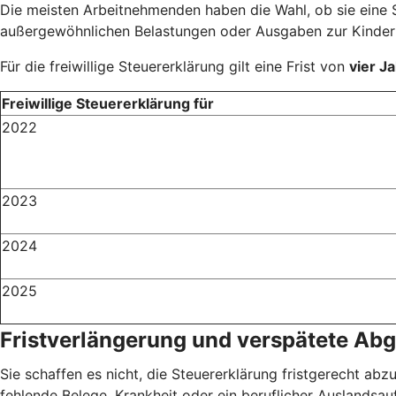
Die meisten Arbeitnehmenden haben die Wahl, ob sie eine S
außergewöhnlichen Belastungen oder Ausgaben zur Kinderbe
Für die freiwillige Steuererklärung gilt eine Frist von
vier J
Freiwillige Steuererklärung für
2022
2023
2024
2025
Fristverlängerung und verspätete Ab
Sie schaffen es nicht, die Steuererklärung fristgerecht abz
fehlende Belege, Krankheit oder ein beruflicher Auslandsauf