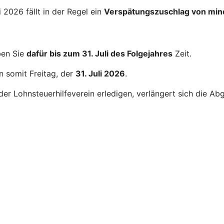
2026 fällt in der Regel ein
Verspätungszuschlag von min
ben Sie
dafür bis zum 31. Juli des Folgejahres
Zeit.
n somit Freitag, der
31. Juli 2026
.
er Lohnsteuerhilfeverein erledigen, verlängert sich die Ab