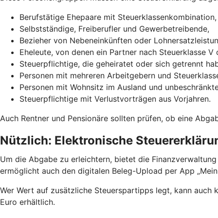
Berufstätige Ehepaare mit Steuerklassenkombination,
Selbstständige, Freiberufler und Gewerbetreibende,
Bezieher von Nebeneinkünften oder Lohnersatzleistun
Eheleute, von denen ein Partner nach Steuerklasse V 
Steuerpflichtige, die geheiratet oder sich getrennt h
Personen mit mehreren Arbeitgebern und Steuerklasse
Personen mit Wohnsitz im Ausland und unbeschränkter
Steuerpflichtige mit Verlustvorträgen aus Vorjahren.
Auch Rentner und Pensionäre sollten prüfen, ob eine Abga
Nützlich: Elektronische Steuererkläru
Um die Abgabe zu erleichtern, bietet die Finanzverwaltung
ermöglicht auch den digitalen Beleg-Upload per App „Mei
Wer Wert auf zusätzliche Steuerspartipps legt, kann auch
Euro erhältlich.