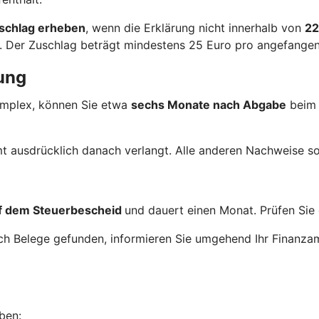
schlag erheben
, wenn die Erklärung nicht innerhalb von
22
l. Der Zuschlag beträgt mindestens 25 Euro pro angefange
ung
komplex, können Sie etwa
sechs Monate nach Abgabe
beim
t ausdrücklich danach verlangt. Alle anderen Nachweise so
uf dem Steuerbescheid
und dauert einen Monat. Prüfen Sie 
och Belege gefunden, informieren Sie umgehend Ihr Finanz
ben: