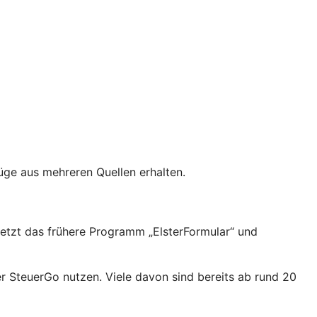
üge aus mehreren Quellen erhalten.
setzt das frühere Programm „ElsterFormular“ und
 SteuerGo nutzen. Viele davon sind bereits ab rund 20