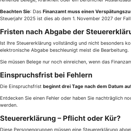
Beachten Sie
: Das
Finanzamt muss einen Verspätungszu
Steuerjahr 2025 ist dies ab dem 1. November 2027 der Fal
Fristen nach Abgabe der Steuererklär
Ist Ihre Steuererklärung vollständig und nicht besonders 
elektronische Abgabe beschleunigt meist die Bearbeitung.
Sie müssen Belege nur noch einreichen, wenn das Finanzam
Einspruchsfrist bei Fehlern
Die Einspruchsfrist
beginnt drei Tage nach dem Datum a
Entdecken Sie einen Fehler oder haben Sie nachträglich n
werden.
Steuererklärung – Pflicht oder Kür?
Diese Personengruppen müssen eine Steuererklärung abge