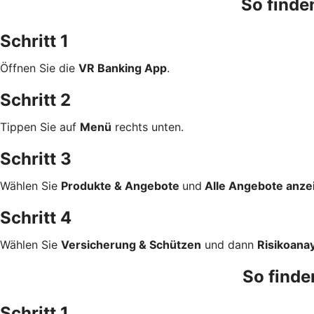
So finde
Schritt 1
Öffnen Sie die
VR Banking App
.
Schritt 2
Tippen Sie auf
Menü
rechts unten.
Schritt 3
Wählen Sie
Produkte & Angebote
und
Alle Angebote anze
Schritt 4
Wählen Sie
Versicherung & Schützen
und dann
Risikoana
So finde
Schritt 1