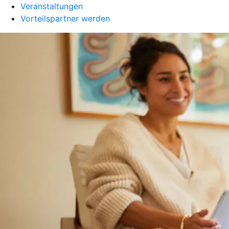
Veranstaltungen
Vorteilspartner werden