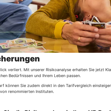
icherungen
ck verliert. Mit unserer Risikoanalyse erhalten Sie jetzt Kl
ichen Bedürfnissen und Ihrem Leben passen.
 können Sie zudem direkt in den Tarifvergleich einsteigen
 von renommierten Instituten.