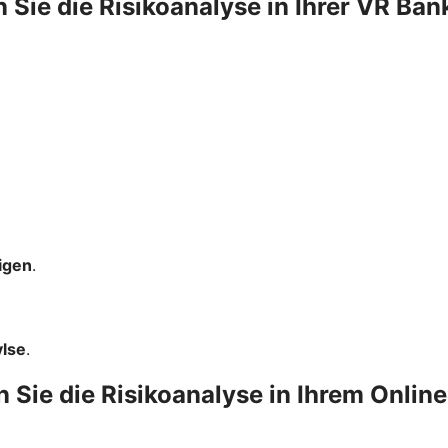
n Sie die Risikoanalyse in Ihrer VR Ban
igen
.
ylse
.
n Sie die Risikoanalyse in Ihrem Onlin