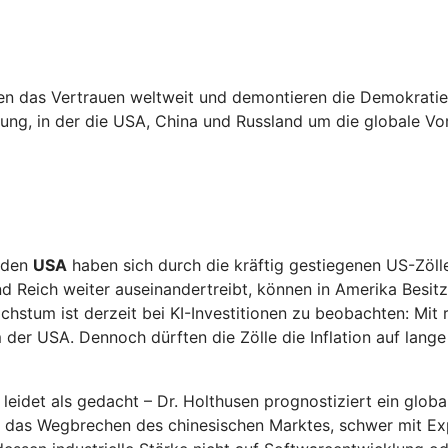
n das Vertrauen weltweit und demontieren die Demokratie 
ung, in der die USA, China und Russland um die globale Vo
n den
USA
haben sich durch die kräftig gestiegenen US-Zöll
d Reich weiter auseinandertreibt, können in Amerika Besit
hstum ist derzeit bei KI-Investitionen zu beobachten: Mit
der USA. Dennoch dürften die Zölle die Inflation auf lange
 leidet als gedacht – Dr. Holthusen prognostiziert ein gl
h das Wegbrechen des chinesischen Marktes, schwer mit Expo