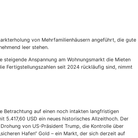
rkterholung von Mehrfamilienhäusern angeführt, die gute
nehmend leer stehen.
 die steigende Anspannung am Wohnungsmarkt die Mieten
 Fertigstellungszahlen seit 2024 rückläufig sind, nimmt
e Betrachtung auf einen noch intakten langfristigen
 5.417,60 USD ein neues historisches Allzeithoch. Der
 Drohung von US-Präsident Trump, die Kontrolle über
icheren Hafen“ Gold – ein Markt, der sich derzeit auf