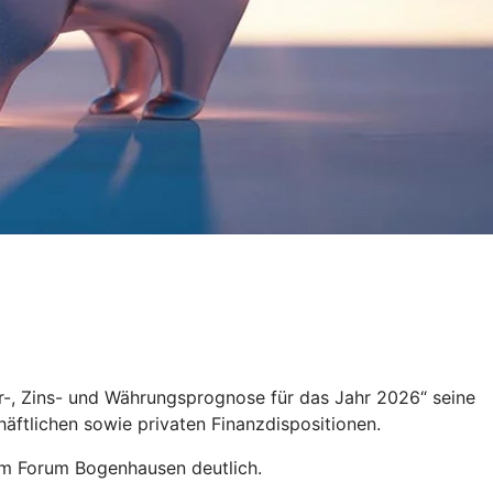
ur-, Zins- und Währungsprognose für das Jahr 2026“ seine
häftlichen sowie privaten Finanzdispositionen.
 im Forum Bogenhausen deutlich.