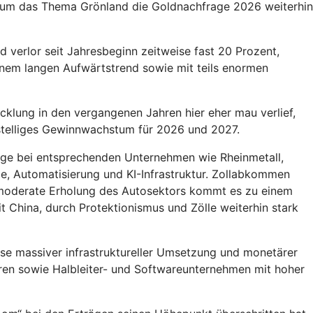
 um das Thema Grönland die Goldnachfrage 2026 weiterhin
 verlor seit Jahresbeginn zeitweise fast 20 Prozent,
nem langen Aufwärtstrend sowie mit teils enormen
klung in den vergangenen Jahren hier eher mau verlief,
istelliges Gewinnwachstum für 2026 und 2027.
fträge bei entsprechenden Unternehmen wie Rheinmetall,
ze, Automatisierung und KI-Infrastruktur. Zollabkommen
 moderate Erholung des Autosektors kommt es zu einem
t China, durch Protektionismus und Zölle weiterhin stark
ase massiver infrastruktureller Umsetzung und monetärer
tren sowie Halbleiter- und Softwareunternehmen mit hoher