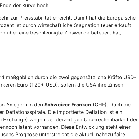
 Ende der Kurve hoch.
 zur Preisstabilität erreicht. Damit hat die Europäische
rozent ist durch wirtschaftliche Stagnation teuer erkauft.
on über eine beschleunigte Zinswende befeuert hat,
ird maßgeblich durch die zwei gegensätzliche Kräfte USD-
rkeren Euro (1,20+ USD), sofern die USA ihre Zinsen
von Anlegern in den
Schweizer Franken
(CHF). Doch die
 Deflationsspirale. Die importierte Deflation ist ein
gn Exchange) wegen der derzeitigen Unberechenbarkeit der
dennoch latent vorhanden. Diese Entwicklung steht einer
sens Prognose unterstreicht die aktuell nahezu faire