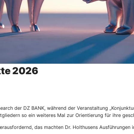
kte 2026
Research der DZ BANK, während der Veranstaltung „Konjunkt
gliedern so ein weiteres Mal zur Orientierung für ihre gesc
e herausfordernd, das machten Dr. Holthusens Ausführungen