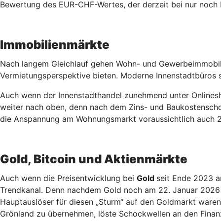
Bewertung des EUR-CHF-Wertes, der derzeit bei nur noch b
Immobilienmärkte
Nach langem Gleichlauf gehen Wohn- und Gewerbeimmobilie
Vermietungsperspektive bieten. Moderne Innenstadtbüros s
Auch wenn der Innenstadthandel zunehmend unter Onlinesh
weiter nach oben, denn nach dem Zins- und Baukostenschoc
die Anspannung am Wohnungsmarkt voraussichtlich auch 2
Gold, Bitcoin und Aktienmärkte
Auch wenn die Preisentwicklung bei
Gold
seit Ende 2023 an
Trendkanal. Denn nachdem Gold noch am 22. Januar 2026 be
Hauptauslöser für diesen „Sturm“ auf den Goldmarkt ware
Grönland zu übernehmen, löste Schockwellen an den Finanzm