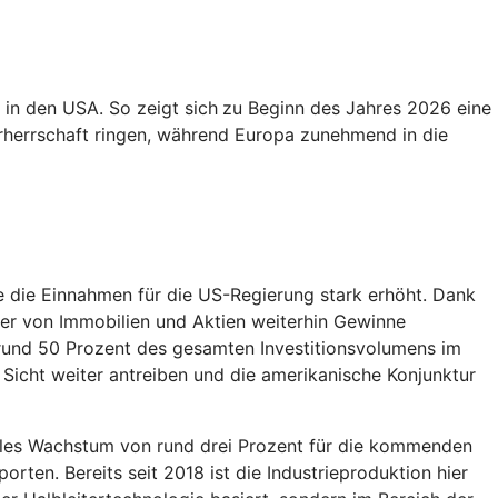
in den USA. So zeigt sich
zu Beginn des Jahres 2026 eine
rherrschaft ringen, während Europa zunehmend in die
e die Einnahmen für die US-Regierung stark erhöht. Dank
zer von Immobilien und Aktien weiterhin Gewinne
 rund 50 Prozent des gesamten Investitionsvolumens im
 Sicht weiter antreiben und die amerikanische Konjunktur
obales Wachstum von rund drei Prozent für die kommenden
rten. Bereits seit 2018 ist die Industrieproduktion hier