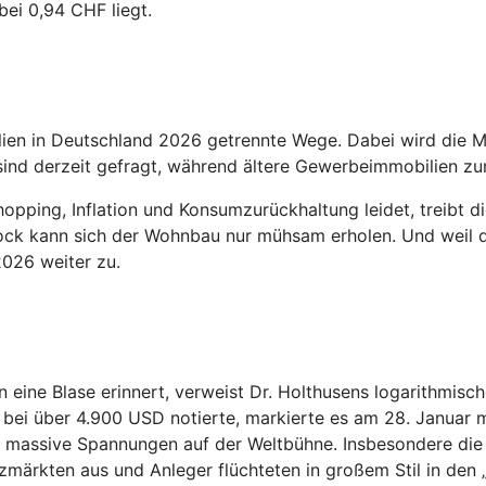
ei 0,94 CHF liegt.
n in Deutschland 2026 getrennte Wege. Dabei wird die Ma
ind derzeit gefragt, während ältere Gewerbeimmobilien zu
opping, Inflation und Konsumzurückhaltung leidet, treibt
k kann sich der Wohnbau nur mühsam erholen. Und weil die
026 weiter zu.
 eine Blase erinnert, verweist Dr. Holthusens logarithmisch
i über 4.900 USD notierte, markierte es am 28. Januar mit
n massive Spannungen auf der Weltbühne. Insbesondere die
ärkten aus und Anleger flüchteten in großem Stil in den „s