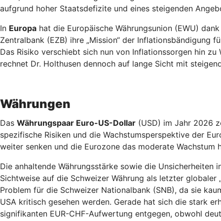
aufgrund hoher Staatsdefizite und eines steigenden Angeb
In
Europa
hat die Europäische Währungsunion (EWU) dank ge
Zentralbank (EZB) ihre „Mission“ der Inflationsbändigung für
Das Risiko verschiebt sich nun von Inflationssorgen hin z
rechnet Dr. Holthusen dennoch auf lange Sicht mit steigen
Währungen
Das
Währungspaar Euro-US-Dollar
(USD) im Jahr 2026 ze
spezifische Risiken und die Wachstumsperspektive der Eur
weiter senken und die Eurozone das moderate Wachstum h
Die anhaltende Währungsstärke sowie die Unsicherheiten i
Sichtweise auf die Schweizer Währung als letzter globaler „s
Problem für die Schweizer Nationalbank (SNB), da sie kau
USA kritisch gesehen werden. Gerade hat sich die stark er
signifikanten EUR-CHF-Aufwertung entgegen, obwohl deutsc