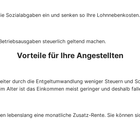
Sie Sozialabgaben ein und senken so Ihre Lohnnebenkosten.
 Betriebsausgaben steuerlich geltend machen.
Vorteile für Ihre Angestellten
beiter durch die Entgeltumwandlung weniger Steuern und So
im Alter ist das Einkommen meist geringer und deshalb fall
lten lebenslang eine monatliche Zusatz-Rente. Sie können s