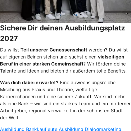
Sichere Dir deinen Ausbildungsplatz
2027
Du willst
Teil unserer Genossenschaft
werden? Du willst
auf eigenen Beinen stehen und suchst einen
vielseitigen
Beruf in einer starken Gemeinschaft
? Wir fördern deine
Talente und Ideen und bieten dir außerdem tolle Benefits.
Was dich dabei erwartet?
Eine abwechslungsreiche
Mischung aus Praxis und Theorie, vielfältige
Karrierechancen und eine sichere Zukunft. Wir sind mehr
als eine Bank – wir sind ein starkes Team und ein moderner
Arbeitgeber, regional verwurzelt in der schönsten Stadt
der Welt.
Ausbildung Bankkaufleute
Ausbildung Dialogmarketing