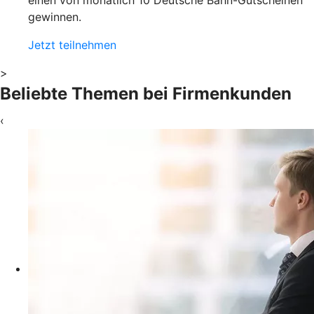
einen von monatlich 10 Deutsche Bahn-Gutscheinen
gewinnen.
Jetzt teilnehmen
>
Beliebte Themen bei Firmenkunden
‹