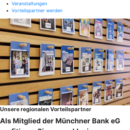
Veranstaltungen
Vorteilspartner werden
Unsere regionalen Vorteilspartner
Als Mitglied der Münchner Bank eG