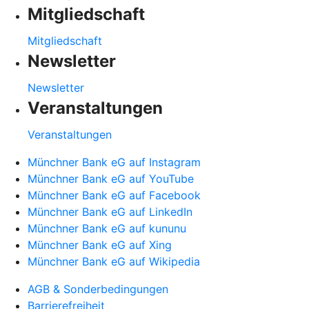
Mitgliedschaft
Mitgliedschaft
Newsletter
Newsletter
Veranstaltungen
Veranstaltungen
Münchner Bank eG auf Instagram
Münchner Bank eG auf YouTube
Münchner Bank eG auf Facebook
Münchner Bank eG auf LinkedIn
Münchner Bank eG auf kununu
Münchner Bank eG auf Xing
Münchner Bank eG auf Wikipedia
AGB & Sonderbedingungen
Barrierefreiheit