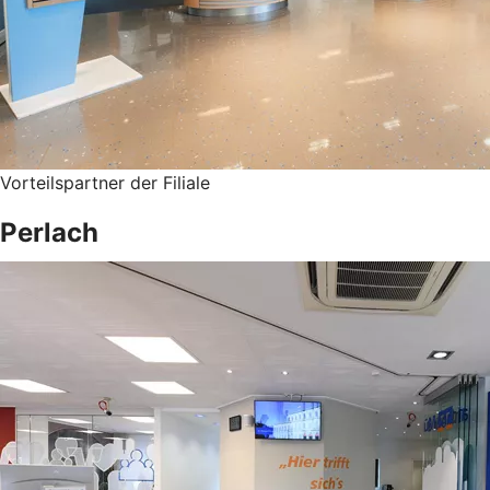
Vorteilspartner der Filiale
Perlach