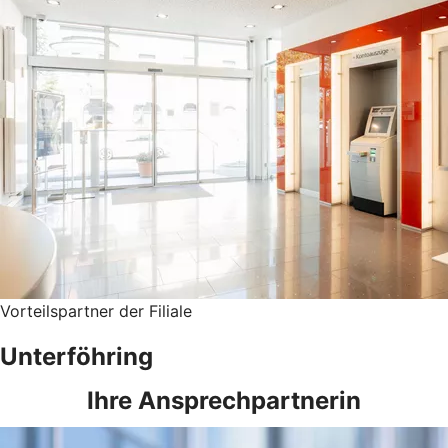
Vorteilspartner der Filiale
Unterföhring
Ihre Ansprechpartnerin