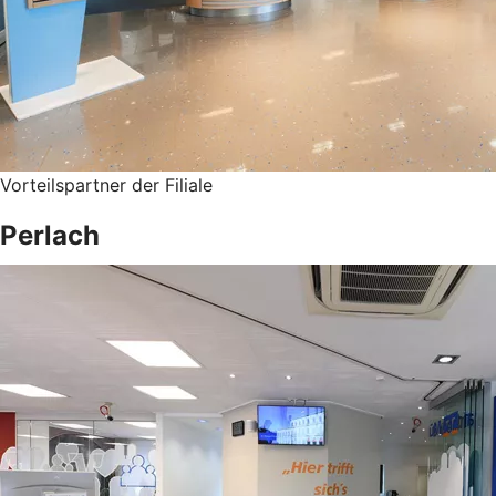
Vorteilspartner der Filiale
Perlach