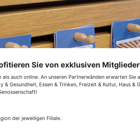
fitieren Sie von exklusiven Mitglieder
en als auch online. An unseren Partnerwänden erwarten Sie 
 & Gesundheit, Essen & Trinken, Freizeit & Kultur, Haus & G
 Genossenschaft!
ion der jeweiligen Filiale.