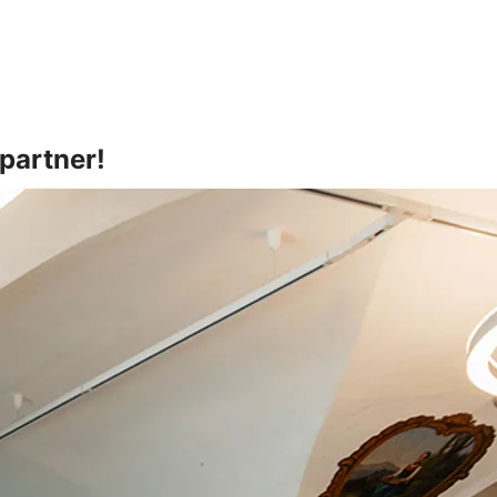
spartner!