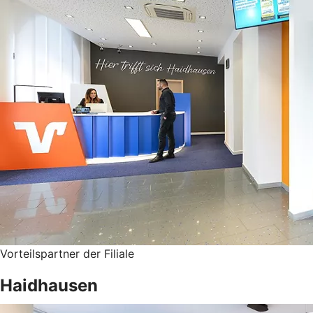
Vorteilspartner der Filiale
Haidhausen