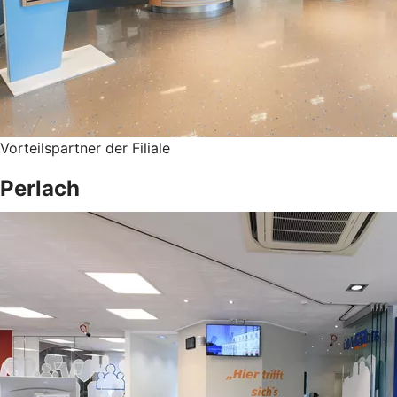
Vorteilspartner der Filiale
Perlach