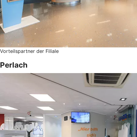
Vorteilspartner der Filiale
Perlach