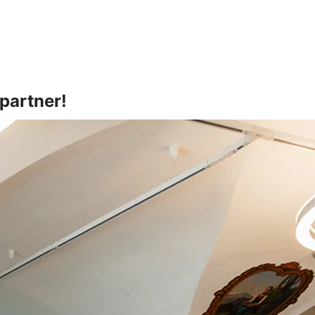
spartner!