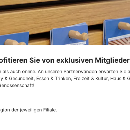
fitieren Sie von exklusiven Mitglieder
en als auch online. An unseren Partnerwänden erwarten Sie 
 & Gesundheit, Essen & Trinken, Freizeit & Kultur, Haus & G
 Genossenschaft!
ion der jeweiligen Filiale.