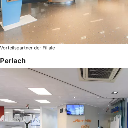
Vorteilspartner der Filiale
Perlach