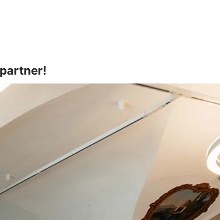
spartner!