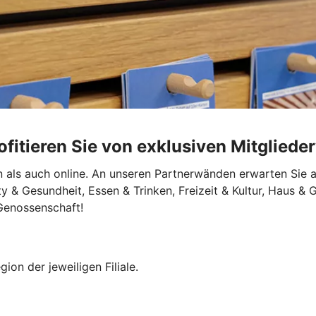
fitieren Sie von exklusiven Mitglieder
en als auch online. An unseren Partnerwänden erwarten Sie 
 & Gesundheit, Essen & Trinken, Freizeit & Kultur, Haus & G
 Genossenschaft!
ion der jeweiligen Filiale.